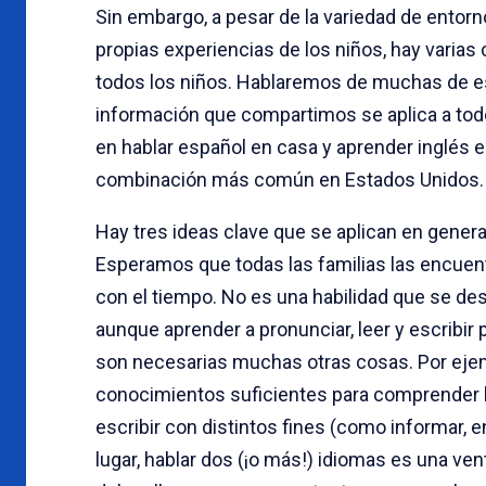
Sin embargo, a pesar de la variedad de entorno
propias experiencias de los niños, hay varias
todos los niños. Hablaremos de muchas de est
información que compartimos se aplica a to
en hablar español en casa y aprender inglés 
combinación más común en Estados Unidos.
Hay tres ideas clave que se aplican en general
Esperamos que todas las familias las encuentre
con el tiempo. No es una habilidad que se de
aunque aprender a pronunciar, leer y escribir
son necesarias muchas otras cosas. Por ejemp
conocimientos suficientes para comprender lo
escribir con distintos fines (como informar, e
lugar, hablar dos (¡o más!) idiomas es una v