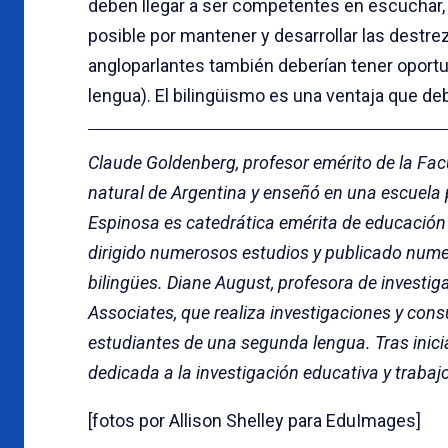
deben llegar a ser competentes en escuchar, ha
posible por mantener y desarrollar las destre
angloparlantes también deberían tener oportu
lengua). El bilingüismo es una ventaja que de
Claude Goldenberg, profesor emérito de la Fac
natural de Argentina y enseñó en una escuela pr
Espinosa es catedrática emérita de educación 
dirigido numerosos estudios y publicado numer
bilingües. Diane August, profesora de investig
Associates, que realiza investigaciones y con
estudiantes de una segunda lengua. Tras inici
dedicada a la investigación educativa y trabajo
[fotos por Allison Shelley para EduImages]