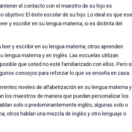
antener el contacto con el maestro de su hijo es
bjetivo: El éxito escolar de su hijo. Lo ideal es que es
leer y escribir en su lengua materna, si es distinta del
a leer y escribir en su lengua materna; otros aprenden
su lengua materna y en inglés. Las escuelas utilizan
posible que usted no esté familiarizado con ellos. Pero s
algunos consejos para reforzar lo que se enseña en casa.
ferentes niveles de alfabetización en su lengua materna y
pan los maestros de manera que puedan personalizar los
ablan solo o predominantemente inglés; algunas solo o
; otros hablan una mezcla de inglés y otro lenguaje o