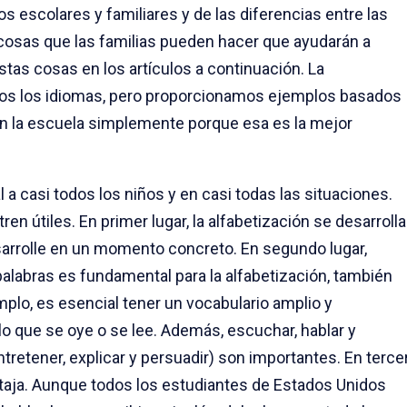
s escolares y familiares y de las diferencias entre las
 cosas que las familias pueden hacer que ayudarán a
as cosas en los artículos a continuación. La
dos los idiomas, pero proporcionamos ejemplos basados
en la escuela simplemente porque esa es la mejor
 a casi todos los niños y en casi todas las situaciones.
n útiles. En primer lugar, la alfabetización se desarrolla
sarrolle en un momento concreto. En segundo lugar,
 palabras es fundamental para la alfabetización, también
lo, es esencial tener un vocabulario amplio y
 que se oye o se lee. Además, escuchar, hablar y
ntretener, explicar y persuadir) son importantes. En terce
entaja. Aunque todos los estudiantes de Estados Unidos