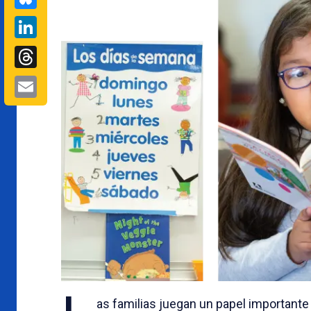
LinkedIn
Threads
Email
as familias juegan un papel importante 