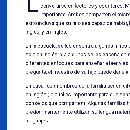
L
convertirse en lectores y escritores. M
importante. Ambos comparten el mismo o
éxito incluya que su hijo sea capaz de hablar, 
inglés, y en inglés.
En la escuela, se les enseña a algunos niños 
solo en inglés. Y a algunos se les enseña en 
diferentes enfoques para enseñar a leer y es 
pregunta, el maestro de su hijo puede darle 
En casa, los miembros de la familia tienen di
en inglés (lo cual es importante para que se
consejos que comparten). Algunas familias h
predominantemente utilizan su lengua materna
lenguajes.