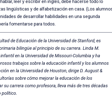
blar, leer y escribir en inglés, debe hacerse todo lo
zas lingüísticas y de alfabetización en casa. (Los alumno
nidades de desarrollar habilidades en una segunda
bería fomentarse para todos.
ultad de Educación de la Universidad de Stanford, es
imaria bilingüe al principio de su carrera. Linda M.
infantil en la Universidad de Missouri-Columbia y ha
osos trabajos sobre la educación infantil y los alumnos
ación en la Universidad de Houston, dirige D. August &
sultorías sobre cómo mejorar la educación de los
ar su carrera como profesora, lleva más de tres décadas
 político.